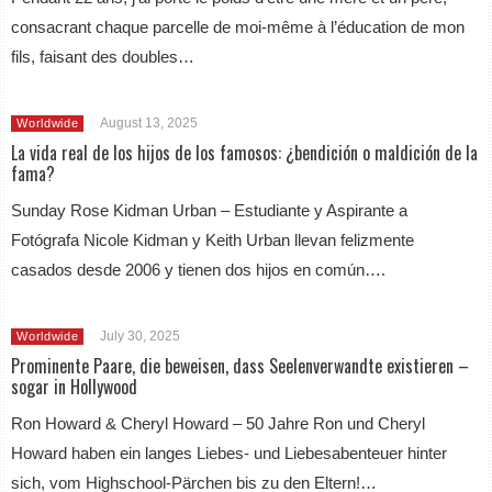
consacrant chaque parcelle de moi-même à l’éducation de mon
fils, faisant des doubles…
August 13, 2025
Worldwide
La vida real de los hijos de los famosos: ¿bendición o maldición de la
fama?
Sunday Rose Kidman Urban – Estudiante y Aspirante a
Fotógrafa Nicole Kidman y Keith Urban llevan felizmente
casados desde 2006 y tienen dos hijos en común….
July 30, 2025
Worldwide
Prominente Paare, die beweisen, dass Seelenverwandte existieren –
sogar in Hollywood
Ron Howard & Cheryl Howard – 50 Jahre Ron und Cheryl
Howard haben ein langes Liebes- und Liebesabenteuer hinter
sich, vom Highschool-Pärchen bis zu den Eltern!…