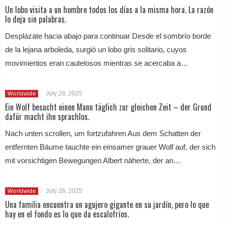
Un lobo visita a un hombre todos los días a la misma hora. La razón
lo deja sin palabras.
Desplázate hacia abajo para continuar Desde el sombrío borde
de la lejana arboleda, surgió un lobo gris solitario, cuyos
movimientos eran cautelosos mientras se acercaba a…
July 28, 2025
Worldwide
Ein Wolf besucht einen Mann täglich zur gleichen Zeit – der Grund
dafür macht ihn sprachlos.
Nach unten scrollen, um fortzufahren Aus dem Schatten der
entfernten Bäume tauchte ein einsamer grauer Wolf auf, der sich
mit vorsichtigen Bewegungen Albert näherte, der an…
July 28, 2025
Worldwide
Una familia encuentra un agujero gigante en su jardín, pero lo que
hay en el fondo es lo que da escalofríos.