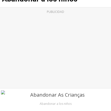
PUBLICIDAD
Abandonar a los niños