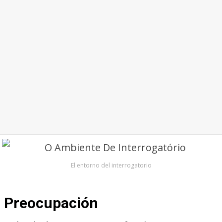
El entorno del interrogatorio
Preocupación