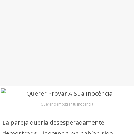
Querer demostrar tu inocencia
La pareja quería desesperadamente
demostrar su inocencia -ya habían sido