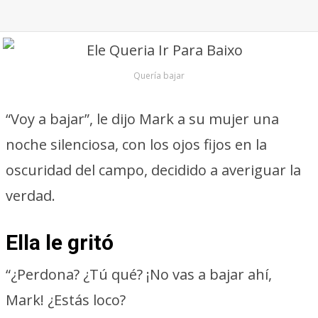
Quería bajar
“Voy a bajar”, le dijo Mark a su mujer una
noche silenciosa, con los ojos fijos en la
oscuridad del campo, decidido a averiguar la
verdad.
Ella le gritó
“¿Perdona? ¿Tú qué? ¡No vas a bajar ahí,
Mark! ¿Estás loco?